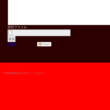
添付ファイル
Tweet
© 2026 折羽ル子とケモノノノベルズ