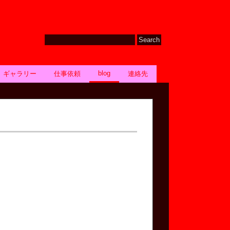
blog
ギャラリー
仕事依頼
連絡先