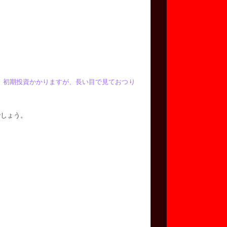
す。初期投資かかりますが、長い目で見ておつり
でしょう。