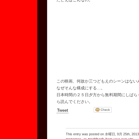
この映画、何故か三つどもえのシーンはない
なぜそんな構成にする…。
日本時間の２５日夕方から無料期間にしばら
ら読んでください。
Tweet
This entry was posted on 水曜日, 9月 25th, 2013 at