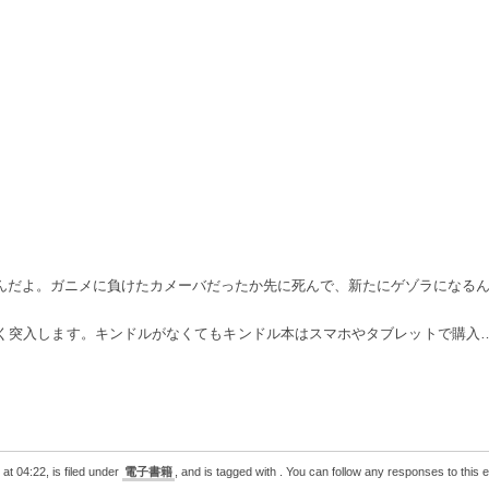
んだよ。ガニメに負けたカメーバだったか先に死んで、新たにゲゾラになる
く突入します。キンドルがなくてもキンドル本はスマホやタブレットで購入
 04:22, is filed under
電子書籍
, and is tagged with . You can follow any responses to this 