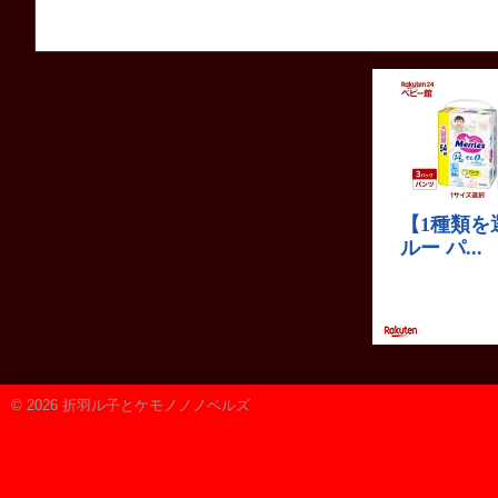
© 2026 折羽ル子とケモノノノベルズ