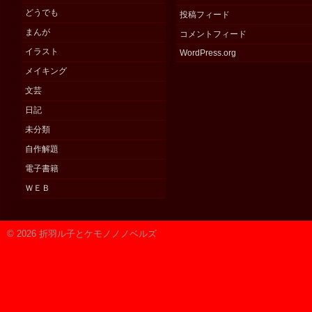
どうでも
投稿フィード
まんが
コメントフィード
イラスト
WordPress.org
メイキング
文芸
日記
未分類
自作解題
電子書籍
ＷＥＢ
© 2026 折羽ル子とケモノノノベルズ