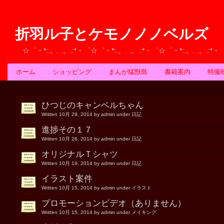
折羽ル子とケモノノノベルズ
☆゜・*:.。. .。.:*・゜☆゜・*:.。. .。.:*・゜☆゜・*:.。. .。.:*
ホーム
ショッピング
まんが猛獣島
書籍案内
特撮
ひつじのキャンベルちゃん
Written 10月 29, 2014 by admin under 日記
進捗その１７
Written 10月 26, 2014 by admin under 日記
オリジナルＴシャツ
Written 10月 19, 2014 by admin under 日記
イラスト案件
Written 10月 15, 2014 by admin under イラスト
プロモーションビデオ（ありません）
Written 10月 15, 2014 by admin under メイキング